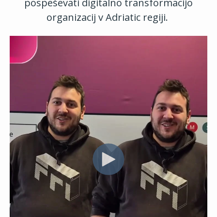
pospeševati digitalno transformacijo
organizacij v Adriatic regiji.