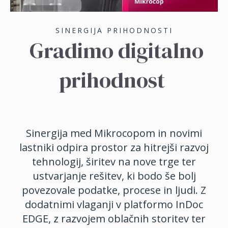
SINERGIJA PRIHODNOSTI
Gradimo digitalno
prihodnost
Sinergija med Mikrocopom in novimi
lastniki odpira prostor za hitrejši razvoj
tehnologij, širitev na nove trge ter
ustvarjanje rešitev, ki bodo še bolj
povezovale podatke, procese in ljudi. Z
dodatnimi vlaganji v platformo InDoc
EDGE, z razvojem oblačnih storitev ter