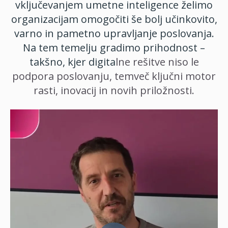
vključevanjem umetne inteligence želimo
organizacijam omogočiti še bolj učinkovito,
varno in pametno upravljanje poslovanja.
Na tem temelju gradimo prihodnost –
takšno, kjer digita
lne rešitve niso le
podpora poslovanju, temveč ključni motor
rasti, inovacij in novih priložnosti.