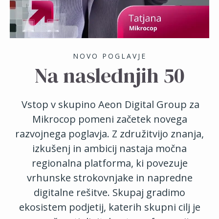
NOVO POGLAVJE
Na naslednjih 50
Vstop v skupino Aeon Digital Group za
Mikrocop pomeni začetek novega
razvojnega poglavja. Z združitvijo znanja,
izkušenj in ambicij nastaja močna
regionalna platforma, ki povezuje
vrhunske strokovnjake in napredne
digitalne rešitve. Skupaj gradimo
ekosistem podjetij, katerih skupni cilj je