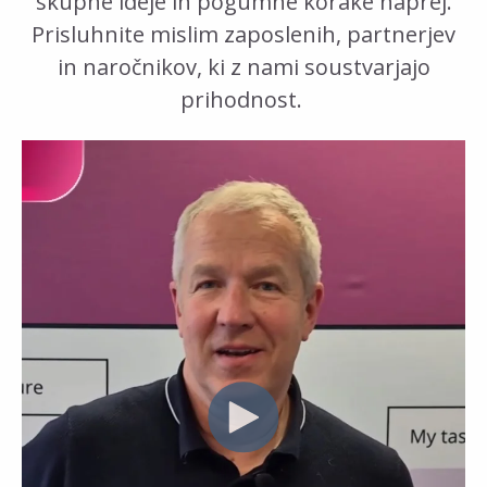
skupne ideje in pogumne korake naprej.
Prisluhnite mislim zaposlenih, partnerjev
in naročnikov, ki z nami soustvarjajo
prihodnost.