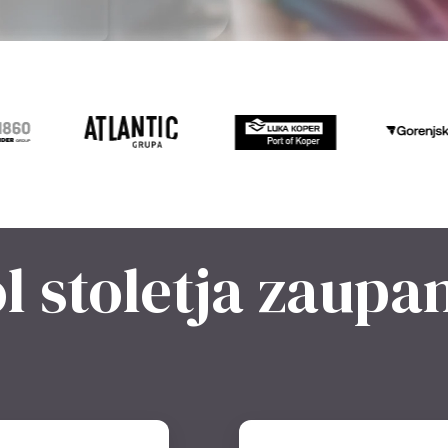
l stoletja zaupa