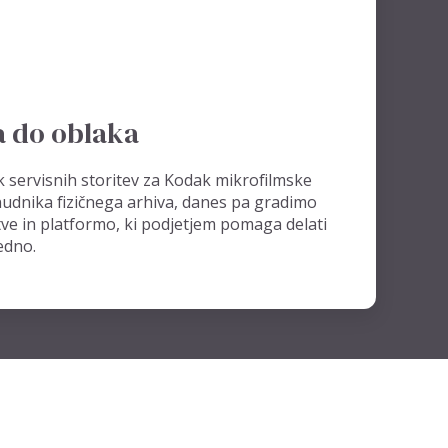
a do oblaka
 servisnih storitev za Kodak mikrofilmske
onudnika fizičnega arhiva, danes pa gradimo
tve in platformo, ki podjetjem pomaga delati
edno.