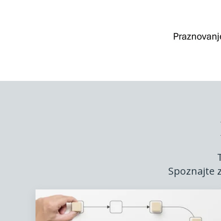
Spoznajte z