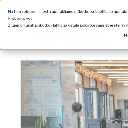
Na tem spletnem mestu uporabljamo piškotke za izboljšanje uporabniš
Preberite več
Z izjemo nujnih piškotkov lahko za ostale piškotke sami izberete, ali 
N