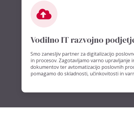
Vodilno IT razvojno podjetj
Smo zanesljiv partner za digitalizacijo poslo
in procesov. Zagotavljamo varno upravljanje 
dokumentov ter avtomatizacijo poslovnih pro
pomagamo do skladnosti, učinkovitosti in var