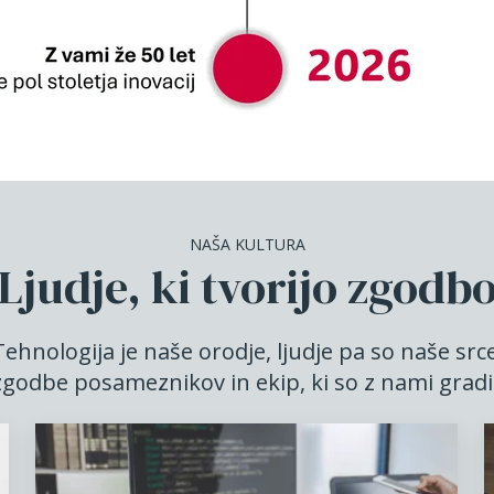
NAŠA KULTURA
Ljudje, ki tvorijo zgodb
Tehnologija je naše orodje, ljudje pa so naše srce
godbe posameznikov in ekip, ki so z nami gradili