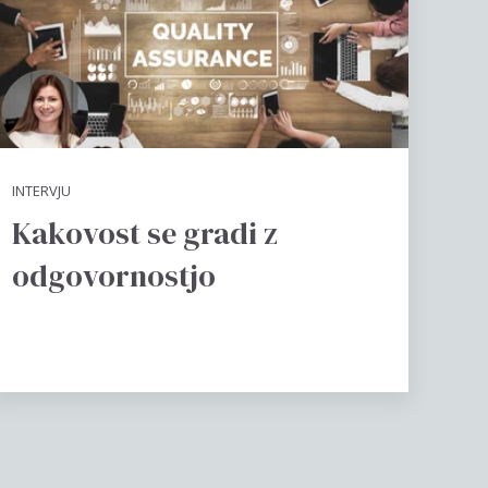
INTERVJU
Kakovost se gradi z
odgovornostjo