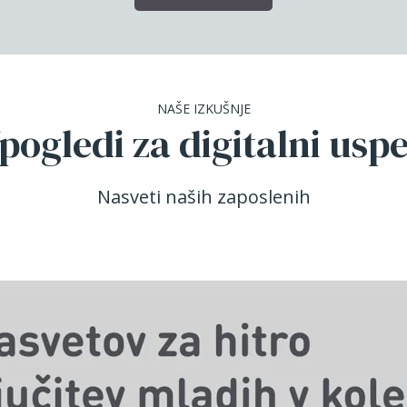
NAŠE IZKUŠNJE
pogledi za digitalni usp
Nasveti naših zaposlenih