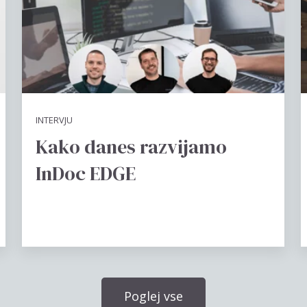
INTERVJU
Kako danes razvijamo
InDoc EDGE
Poglej vse